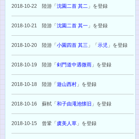
2018-10-22 陸游「
沈園二首 其二
」を登録
2018-10-21 陸游「
沈園二首 其一
」を登録
2018-10-20 陸游「
小園四首 其三
」「
示児
」を登録
2018-10-19 陸游「
剣門道中遇微雨
」を登録
2018-10-18 陸游「
遊山西村
」を登録
2018-10-16 蘇軾「
和子由澠池懐旧
」を登録
2018-10-15 曾鞏「
虞美人草
」を登録