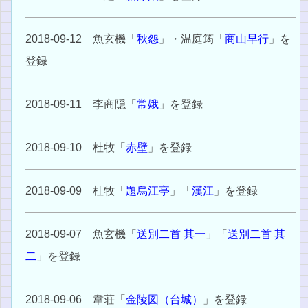
2018-09-12 魚玄機「
秋怨
」・温庭筠「
商山早行
」を
登録
2018-09-11 李商隠「
常娥
」を登録
2018-09-10 杜牧「
赤壁
」を登録
2018-09-09 杜牧「
題烏江亭
」「
漢江
」を登録
2018-09-07 魚玄機「
送別二首 其一
」「
送別二首 其
二
」を登録
2018-09-06 韋荘「
金陵図（台城）
」を登録