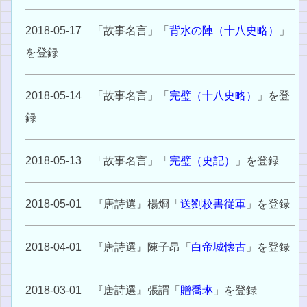
2018-05-17 「故事名言」「
背水の陣（十八史略）
」
を登録
2018-05-14 「故事名言」「
完璧（十八史略）
」を登
録
2018-05-13 「故事名言」「
完璧（史記）
」を登録
2018-05-01 『唐詩選』楊烱「
送劉校書従軍
」を登録
2018-04-01 『唐詩選』陳子昂「
白帝城懐古
」を登録
2018-03-01 『唐詩選』張謂「
贈喬琳
」を登録