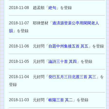
2018-11-08 趙孟頫「
絶句
」を登録
2018-11-07 耶律楚材「
過済源登裴公亭用閑閑老人
韻
」を登録
2018-11-06 元好問「
自題中州集後五首 其五
」を登録
2018-11-05 元好問「
論詩三十首 其四
」を登録
2018-11-04 元好問「
癸巳五月三日北渡三首 其三
」を
登録
2018-11-03 元好問「
岐陽三首 其二
」を登録