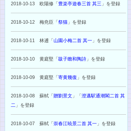
2018-10-13 欧陽修「
豊楽亭遊春三首 其三
」を登録
2018-10-12 梅尭臣「
祭猫
」を登録
2018-10-11 林逋「
山園小梅二首 其一
」を登録
2018-10-10 黄庭堅「
跋子瞻和陶詩
」を登録
2018-10-09 黄庭堅「
寄黄幾復
」を登録
2018-10-08 蘇軾「
贈劉景文
」「
澄邁駅通潮閣二首 其
二
」を登録
2018-10-07 蘇軾「
崇春江暁景二首 其一
」を登録