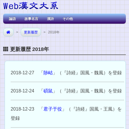
論語
故事名言
漢詩
その他
>
更新履歴
> 2018年
更新履歴 2018年
2018-12-27 「
陟岵
」（『詩経』国風・魏風）を登録
2018-12-24 「
碩鼠
」（『詩経』国風・魏風）を登録
2018-12-23 「
君子于役
」（『詩経』国風・王風）を
登録