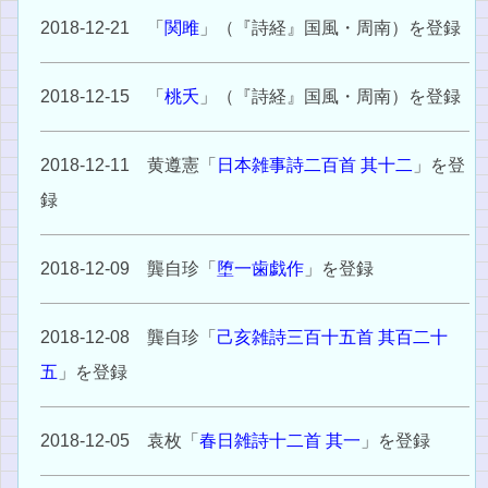
2018-12-21 「
関雎
」（『詩経』国風・周南）を登録
2018-12-15 「
桃夭
」（『詩経』国風・周南）を登録
2018-12-11 黄遵憲「
日本雑事詩二百首 其十二
」を登
録
2018-12-09 龔自珍「
堕一歯戯作
」を登録
2018-12-08 龔自珍「
己亥雑詩三百十五首 其百二十
五
」を登録
2018-12-05 袁枚「
春日雑詩十二首 其一
」を登録