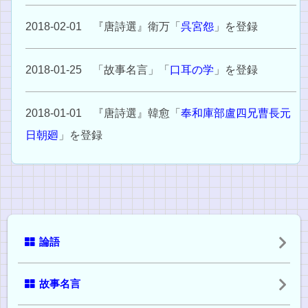
2018-02-01 『唐詩選』衛万「
呉宮怨
」を登録
2018-01-25 「故事名言」「
口耳の学
」を登録
2018-01-01 『唐詩選』韓愈「
奉和庫部盧四兄曹長元
日朝廻
」を登録
論語
故事名言