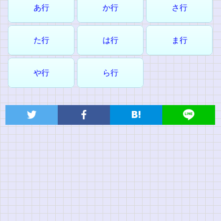
あ行
か行
さ行
た行
は行
ま行
や行
ら行