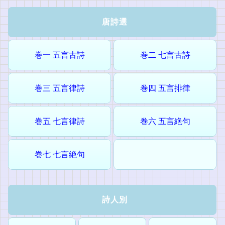
唐詩選
巻一 五言古詩
巻二 七言古詩
巻三 五言律詩
巻四 五言排律
巻五 七言律詩
巻六 五言絶句
巻七 七言絶句
詩人別