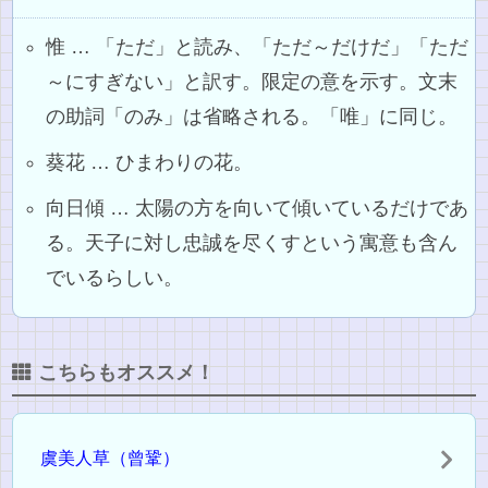
惟 … 「ただ」と読み、「ただ～だけだ」「ただ
～にすぎない」と訳す。限定の意を示す。文末
の助詞「のみ」は省略される。「唯」に同じ。
葵花 … ひまわりの花。
向日傾 … 太陽の方を向いて傾いているだけであ
る。天子に対し忠誠を尽くすという寓意も含ん
でいるらしい。
こちらもオススメ！
虞美人草（曾鞏）