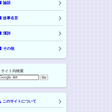
論語
故事名言
漢詩
その他
サイト内検索
このサイトについて