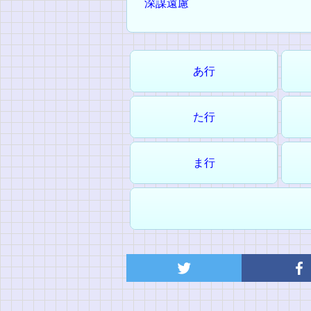
深謀遠慮
あ行
た行
ま行