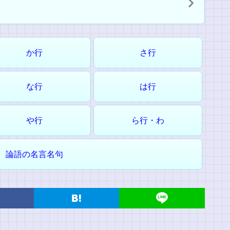
か行
さ行
な行
は行
や行
ら行・わ
論語の名言名句