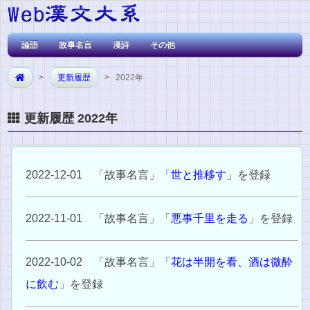
論語
故事名言
漢詩
その他
>
更新履歴
> 2022年
更新履歴 2022年
2022-12-01 「故事名言」「
世と推移す
」を登録
2022-11-01 「故事名言」「
悪事千里を走る
」を登録
2022-10-02 「故事名言」「
花は半開を看、酒は微酔
に飲む
」を登録