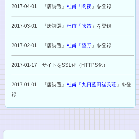
2017-04-01 『唐詩選』
杜甫「閣夜
」を登録
2017-03-01 『唐詩選』
杜甫「吹笛
」を登録
2017-02-01 『唐詩選』
杜甫「望野
」を登録
2017-01-17 サイトをSSL化（HTTPS化）
2017-01-01 『唐詩選』
杜甫「九日藍田崔氏荘
」を登
録