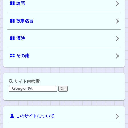
論語
故事名言
漢詩
その他
サイト内検索
このサイトについて