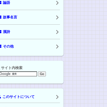
論語
故事名言
漢詩
その他
サイト内検索
このサイトについて