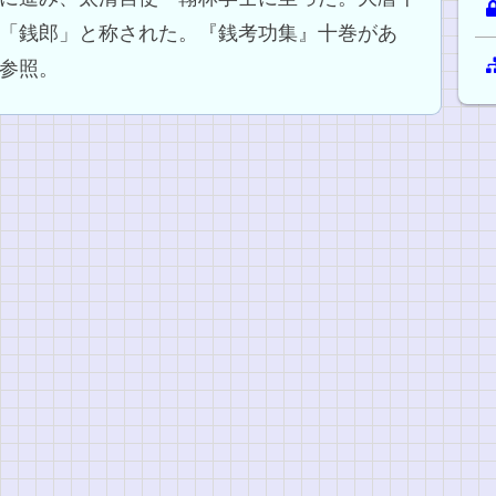
「銭郎」と称された。『銭考功集』十巻があ
参照。