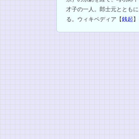
才子の一人。郎士元とともに
る。ウィキペディア【
銭起
】