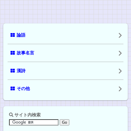
論語
故事名言
漢詩
その他
サイト内検索