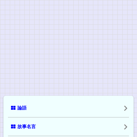
論語
故事名言