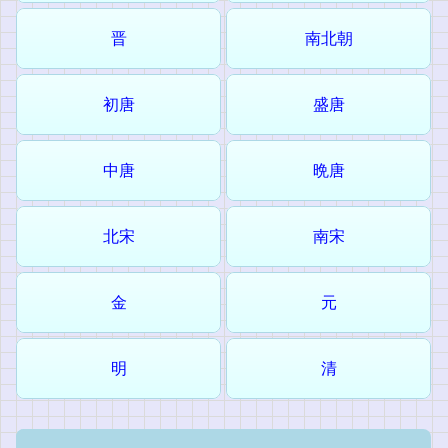
晋
南北朝
初唐
盛唐
中唐
晩唐
北宋
南宋
金
元
明
清