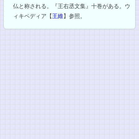
仏と称される。『王右丞文集』十巻がある。ウ
ィキペディア【
王維
】参照。