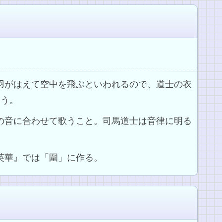
は羽がはえて空中を飛ぶといわれるので、道士の衣
いう。
）の音に合わせて歌うこと。司馬道士は音律に明る
苑英華』では「圍」に作る。