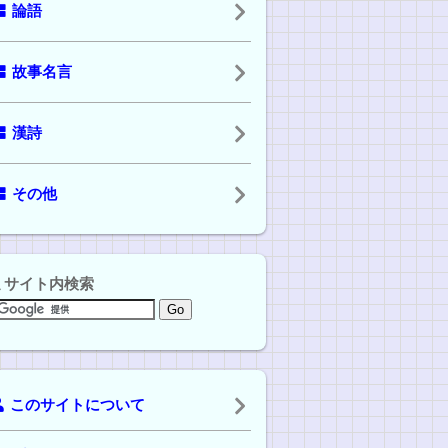
論語
故事名言
漢詩
その他
サイト内検索
このサイトについて