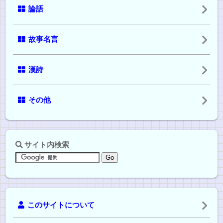
論語
故事名言
漢詩
その他
サイト内検索
このサイトについて