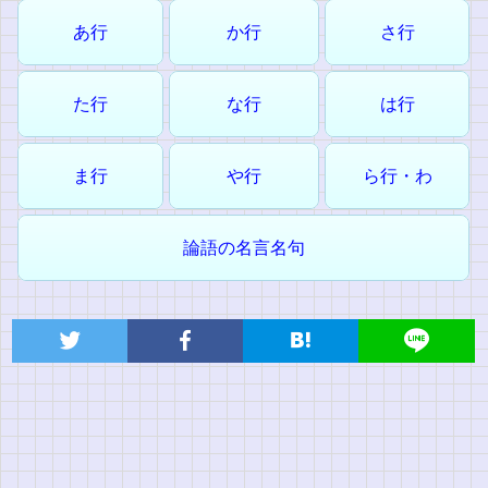
あ行
か行
さ行
た行
な行
は行
ま行
や行
ら行・わ
論語の名言名句