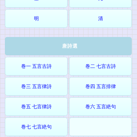
明
清
唐詩選
巻一 五言古詩
巻二 七言古詩
巻三 五言律詩
巻四 五言排律
巻五 七言律詩
巻六 五言絶句
巻七 七言絶句