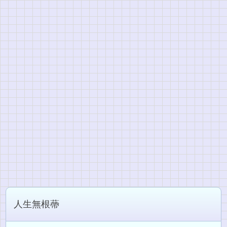
人生無根蔕