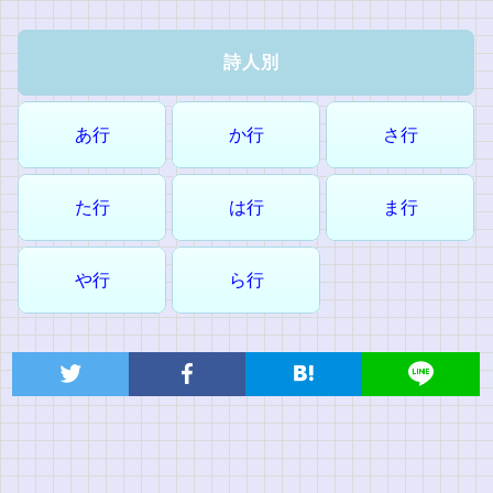
詩人別
あ行
か行
さ行
た行
は行
ま行
や行
ら行