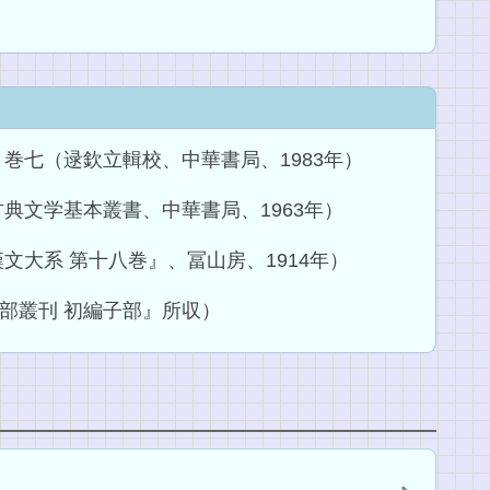
巻七（逯欽立輯校、中華書局、1983年）
典文学基本叢書、中華書局、1963年）
文大系 第十八巻』、冨山房、1914年）
部叢刊 初編子部』所収）