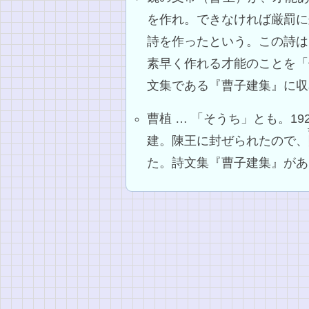
を作れ。できなければ厳罰に
詩を作ったという。この詩は
素早く作れる才能のことを「
文集である『曹子建集』に収
曹植 … 「そうち」とも。1
建。陳王に封ぜられたので、
た。詩文集『曹子建集』があ