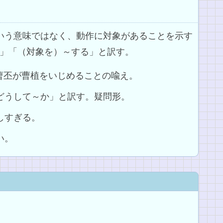
という意味ではなく、動作に対象があることを示す
」「（対象を）～する」と訳す。
曹丕が曹植をいじめることの喩え。
「どうして～か」と訳す。疑問形。
しすぎる。
い。