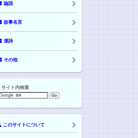
論語
故事名言
漢詩
その他
サイト内検索
このサイトについて