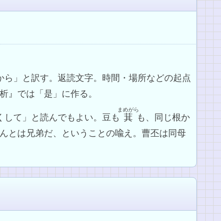
～から」と訳す。返読文字。時間・場所などの起点
析』では「是」に作る。
まめがら
じくして」と読んでもよい。豆も
萁
も、同じ根か
んとは兄弟だ、ということの喩え。曹丕は同母