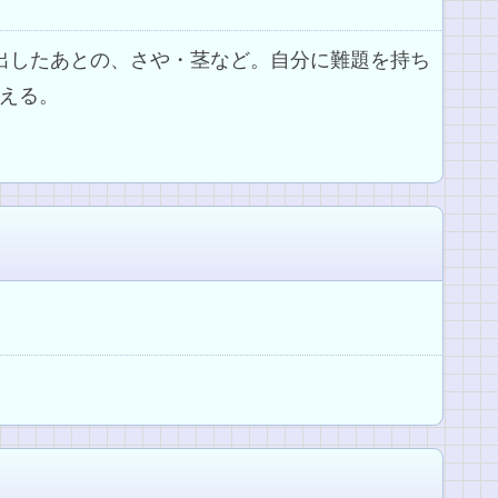
り出したあとの、さや・茎など。自分に難題を持ち
える。