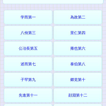
学而第一
為政第二
八佾第三
里仁第四
公冶長第五
雍也第六
述而第七
泰伯第八
子罕第九
郷党第十
先進第十一
顔淵第十二