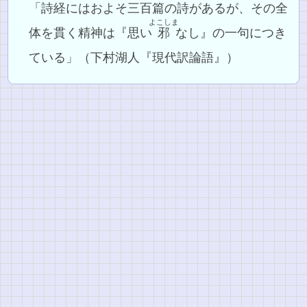
「詩経にはおよそ三百篇の詩があるが、その全
よこしま
体を貫く精神は『思い
邪
なし』の一句につき
ている」（下村湖人『現代訳論語』）