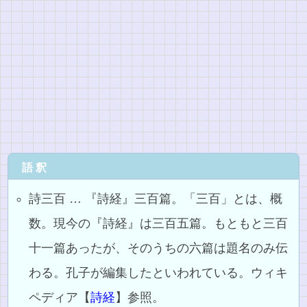
語釈
詩三百 … 『詩経』三百篇。「三百」とは、概
数。現今の『詩経』は三百五篇。もともと三百
十一篇あったが、そのうちの六篇は題名のみ伝
わる。孔子が編集したといわれている。ウィキ
ペディア【
詩経
】参照。