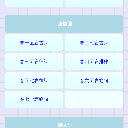
唐詩選
巻一 五言古詩
巻二 七言古詩
巻三 五言律詩
巻四 五言排律
巻五 七言律詩
巻六 五言絶句
巻七 七言絶句
詩人別