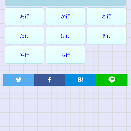
あ行
か行
さ行
た行
は行
ま行
や行
ら行