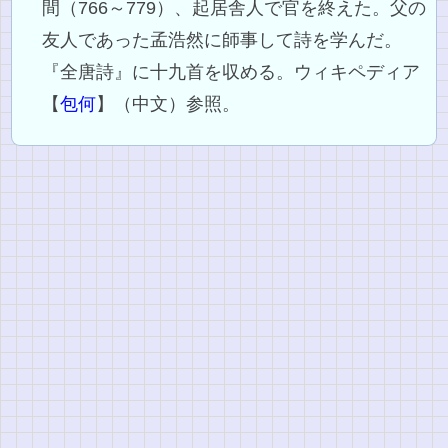
間（766～779）、起居舎人で官を終えた。父の
友人であった孟浩然に師事して詩を学んだ。
『全唐詩』に十九首を収める。ウィキペディア
【
包何
】（中文）参照。