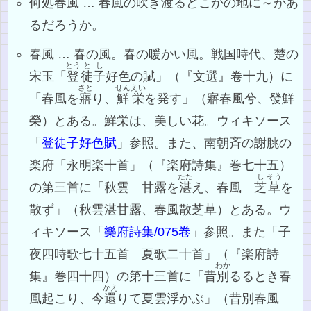
何処春風 … 春風の吹き渡るどこかの地に～があ
るだろうか。
春風 … 春の風。春の暖かい風。戦国時代、楚の
とう
とし
宋玉「
登
徒子
好色の賦」（『文選』卷十九）に
さと
せんえい
「春風を
寤
り、
鮮栄
を発す」（寤春風兮、發鮮
榮）とある。鮮栄は、美しい花。ウィキソース
「
登徒子好色賦
」参照。また、南朝斉の謝朓の
楽府「永明楽十首」（『楽府詩集』巻七十五）
たた
し
そう
の第三首に「秋雲 甘露を
湛
え、春風
芝
草
を
散ず」（秋雲湛甘露、春風散芝草）とある。ウ
ィキソース「
樂府詩集/075卷
」参照。また「子
夜四時歌七十五首 夏歌二十首」（『楽府詩
わか
集』巻四十四）の第十三首に「昔
別
るるとき春
かえ
風起こり、今
還
りて夏雲浮かぶ」（昔別春風