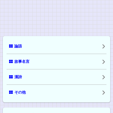
論語
故事名言
漢詩
その他