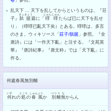
乱天下 … 天下を乱してからというものは。『荘
きょ
きょう
じゅんじゅん
子』
胠
篋
篇に「
啍啍
たらば已に天下を乱せ
り」（啍啍已亂天下矣）とある。啍啍は、多言
のさま。ウィキソース「
莊子/胠篋
」参照。『全
唐詩』には「一作天下亂」と注する。『文苑英
華』『唐詩紀事』『唐文粋』では「天下亂」に
作る。
何處春風無別離
いず
ところ
しゅん
ぷう
べつ
り
な
何
れの
処
の
春
風
か
別
離
無
からん