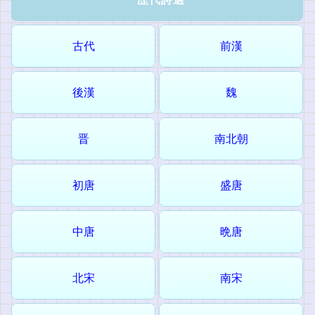
古代
前漢
後漢
魏
晋
南北朝
初唐
盛唐
中唐
晩唐
北宋
南宋