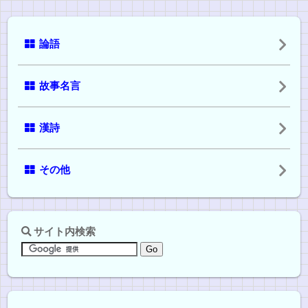
論語
故事名言
漢詩
その他
サイト内検索