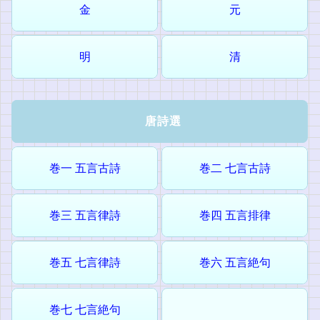
金
元
明
清
唐詩選
巻一 五言古詩
巻二 七言古詩
巻三 五言律詩
巻四 五言排律
巻五 七言律詩
巻六 五言絶句
巻七 七言絶句