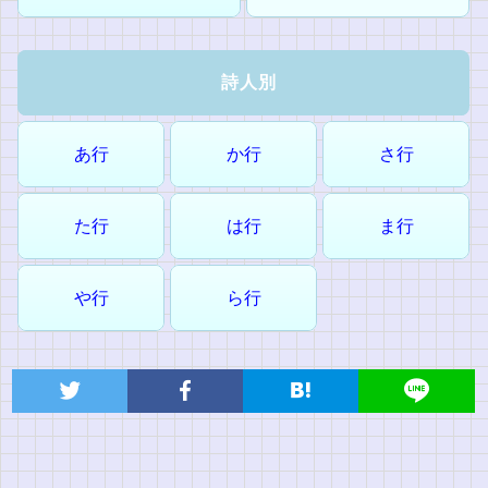
詩人別
あ行
か行
さ行
た行
は行
ま行
や行
ら行